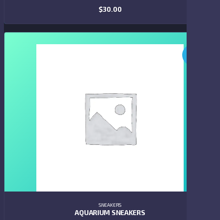
$
30.00
ADD TO CART
SALE!
SNEAKERS
AQUARIUM SNEAKERS