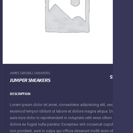
JAMES GIROBILI
,
SNEAKERS
$
30.00
JUMPER SNEAKERS
DESCRIPTION
Lorem ipsum dolor sit amet, consectetur adipisicing elit, sed do
eiusmod tempor ididunt ut labore et dolore magna aliqua. Duis
aute irure dolor in reprehenderit in voluptate velit esse cillum
dolore eu fugiat nulla pariatur. Excepteur sint occaecat cupidatat
non proident, sunt in culpa qui officia deserunt mollit anim id est