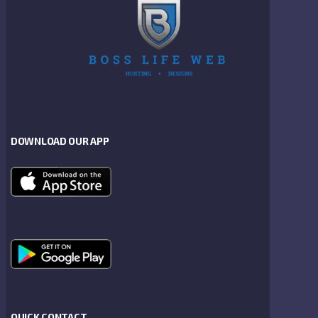
DOWNLOAD OUR APP
QUICK CONTACT