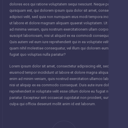
dolores eos qui ratione voluptatem sequi nesciunt. Neque porro
quisquam est, qui dolorem ipsum quia dolor sit amet, consectetur,
adipisci velit, sed quia non numquam eius modi tempora incidunt
ut labore et dolore magnam aliquam quaerat voluptatem. Ut enim
ad minima veniam, quis nostrum exercitationem ullam corporis
suscipit laboriosam, nisi ut aliquid ex ea commodi consequatur?
Quis autem vel eum iure reprehenderit qui in ea voluptate velit esse
quam nihil molestiae consequatur, vel illum qui dolorem eum
fugiat quo voluptas nulla pariatur?
Lorem ipsum dolor sit amet, consectetur adipisicing elit, sed do
eiusmod tempor incididunt ut labore et dolore magna aliqua. Ut
enim ad minim veniam, quis nostrud exercitation ullamco laboris
nisi ut aliquip ex ea commodo consequat. Duis aute irure dolor in
reprehenderit in voluptate velit esse cillum dolore eu fugiat nulla
pariatur. Excepteur sint occaecat cupidatat non proident, sunt in
culpa qui officia deserunt mollit anim id est laborum.