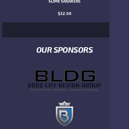
SLIME SNEAKERS
$
32.00
ADD TO CART
OUR SPONSORS