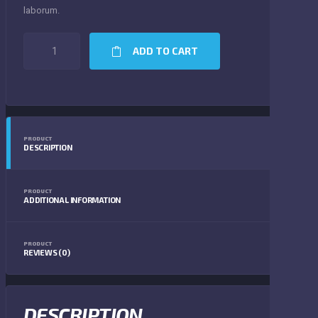
laborum.
JUMPER
ADD TO CART
SNEAKERS
QUANTITY
PRODUCT
DESCRIPTION
PRODUCT
ADDITIONAL INFORMATION
PRODUCT
REVIEWS (0)
DESCRIPTION