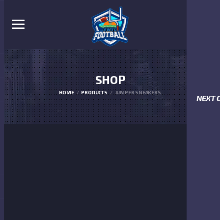
SHOP
HOME
PRODUCTS
JUMPER SNEAKERS
NEXT 